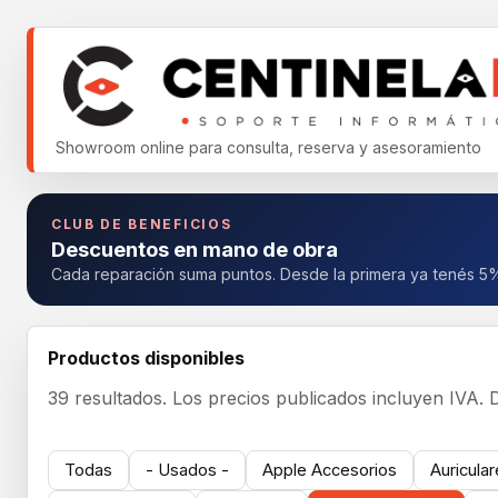
Showroom online para consulta, reserva y asesoramiento
CLUB DE BENEFICIOS
Descuentos en mano de obra
Cada reparación suma puntos. Desde la primera ya tenés 5
Productos disponibles
39 resultados.
Los precios publicados incluyen IVA.
Todas
- Usados -
Apple Accesorios
Auricula