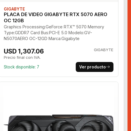
GIGABYTE
PLACA DE VIDEO GIGABYTE RTX 5070 AERO
OC 12GB
Graphics Processing:GeForce RTX™ 5070 Memory
Type:GDDR7 Card Bus:PCI-E 5.0 Modelo:GV-
N5070AERO OC-12GD Marca:Gigabyte
USD 1,307.06
GIGABYTE
Precio final con IVA.
Stock disponible: 7
Ver producto