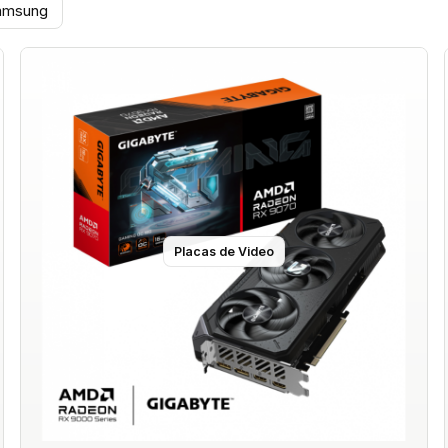
amsung
Placas de Video