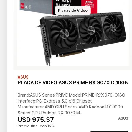
Placas de Video
ASUS
PLACA DE VIDEO ASUS PRIME RX 9070 O 16GB
Brand:ASUS Series:PRIME Model:PRIME-RX9070-O16G
Interface:PCI Express 5.0 x16 Chipset
Manufacturer:AMD GPU Series:AMD Radeon RX 9000
Series GPU:Radeon RX 9070 M...
USD 975.37
ASUS
Precio final con IVA.