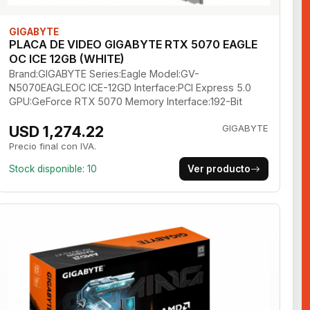
GIGABYTE
PLACA DE VIDEO GIGABYTE RTX 5070 EAGLE
OC ICE 12GB (WHITE)
Brand:GIGABYTE Series:Eagle Model:GV-
N5070EAGLEOC ICE-12GD Interface:PCI Express 5.0
GPU:GeForce RTX 5070 Memory Interface:192-Bit
USD 1,274.22
GIGABYTE
Precio final con IVA.
Stock disponible: 10
Ver producto