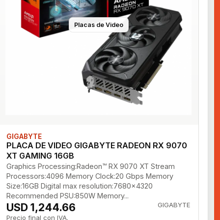
Placas de Video
GIGABYTE
PLACA DE VIDEO GIGABYTE RADEON RX 9070
XT GAMING 16GB
Graphics Processing:Radeon™ RX 9070 XT Stream
Processors:4096 Memory Clock:20 Gbps Memory
Size:16GB Digital max resolution:7680x4320
Recommended PSU:850W Memory...
USD 1,244.66
GIGABYTE
Precio final con IVA.