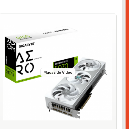
Placas de Video