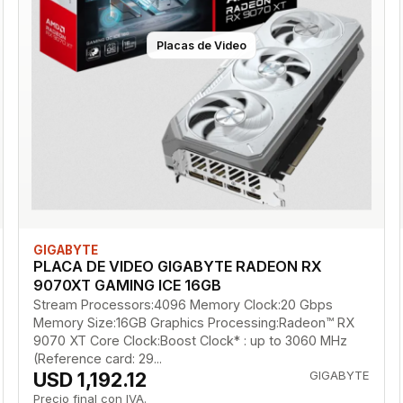
Placas de Video
GIGABYTE
PLACA DE VIDEO GIGABYTE RADEON RX
9070XT GAMING ICE 16GB
Stream Processors:4096 Memory Clock:20 Gbps
Memory Size:16GB Graphics Processing:Radeon™ RX
9070 XT Core Clock:Boost Clock* : up to 3060 MHz
(Reference card: 29...
USD 1,192.12
GIGABYTE
Precio final con IVA.