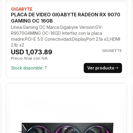
GIGABYTE
PLACA DE VIDEO GIGABYTE RADEON RX 9070
GAMING OC 16GB
Línea:Gaming OC Marca:Gigabyte Versión:GV-
R9070GAMING OC-16GD Interfaz con la placa
madre:PCI-E 5.0 Conectividad:DisplayPort 2.1a x2,HDMI
2.1b x2
USD 1,073.89
GIGABYTE
Precio final con IVA.
Stock disponible: 7
Ver producto