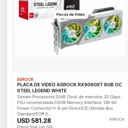
Placas de Video
ASROCK
PLACA DE VIDEO ASROCK RX9060XT 8GB OC
STEEL LEGEND WHITE
Stream Processors:2048 Clock de memória: 20 Gbps
PSU recomendada:550W Memory Interface: 128-bit
Power Connector:1x 8-pin DirectX:12 Ultimate Bus
Standard:PCI® E...
USD 581.28
ASROCK
Precio final con IVA.