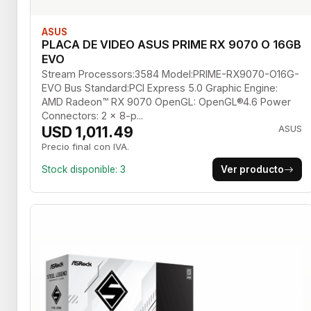
ASUS
PLACA DE VIDEO ASUS PRIME RX 9070 O 16GB
EVO
Stream Processors:3584 Model:PRIME-RX9070-O16G-
EVO Bus Standard:PCI Express 5.0 Graphic Engine:
AMD Radeon™ RX 9070 OpenGL: OpenGL®4.6 Power
Connectors: 2 x 8-p...
USD 1,011.49
ASUS
Precio final con IVA.
Stock disponible: 3
Ver producto