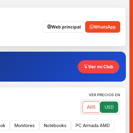
Web principal
WhatsApp
Ver mi Club
VER PRECIOS EN
ARS
USD
ok
Monitores
Notebooks
PC Armada AMD