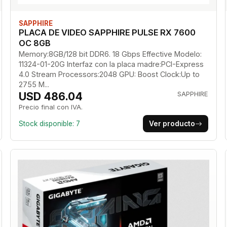
SAPPHIRE
PLACA DE VIDEO SAPPHIRE PULSE RX 7600
OC 8GB
Memory:8GB/128 bit DDR6. 18 Gbps Effective Modelo:
11324-01-20G Interfaz con la placa madre:PCI-Express
4.0 Stream Processors:2048 GPU: Boost Clock:Up to
2755 M...
USD 486.04
SAPPHIRE
Precio final con IVA.
Stock disponible: 7
Ver producto