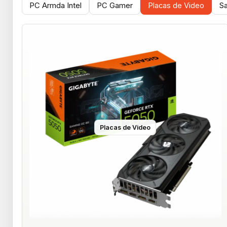
PC Armda Intel
PC Gamer
Placas de Video
S
Placas de Video