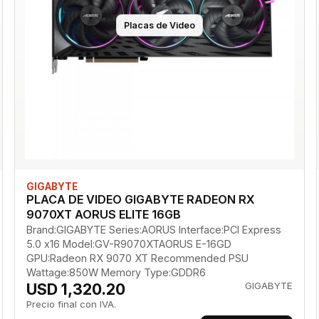
Placas de Video
GIGABYTE
PLACA DE VIDEO GIGABYTE RADEON RX
9070XT AORUS ELITE 16GB
Brand:GIGABYTE Series:AORUS Interface:PCI Express
5.0 x16 Model:GV-R9070XTAORUS E-16GD
GPU:Radeon RX 9070 XT Recommended PSU
Wattage:850W Memory Type:GDDR6
USD 1,320.20
GIGABYTE
Precio final con IVA.