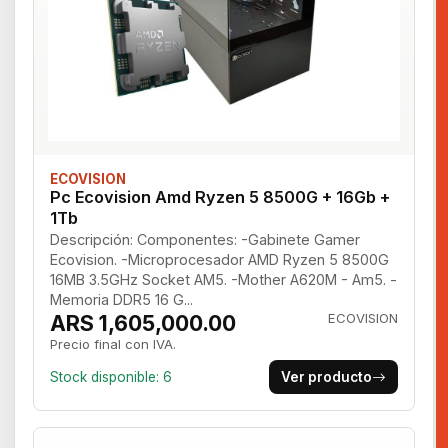
ECOVISION
Pc Ecovision Amd Ryzen 5 8500G + 16Gb +
1Tb
Descripción: Componentes: -Gabinete Gamer
Ecovision. -Microprocesador AMD Ryzen 5 8500G
16MB 3.5GHz Socket AM5. -Mother A620M - Am5. -
Memoria DDR5 16 G...
ARS 1,605,000.00
ECOVISION
Precio final con IVA.
Stock disponible: 6
Ver producto