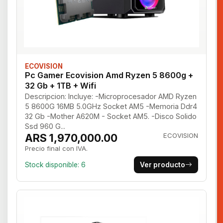
ECOVISION
Pc Gamer Ecovision Amd Ryzen 5 8600g +
32 Gb + 1TB + Wifi
Descripcion: Incluye: -Microprocesador AMD Ryzen
5 8600G 16MB 5.0GHz Socket AM5 -Memoria Ddr4
32 Gb -Mother A620M - Socket AM5. -Disco Solido
Ssd 960 G...
ARS 1,970,000.00
ECOVISION
Precio final con IVA.
Stock disponible: 6
Ver producto