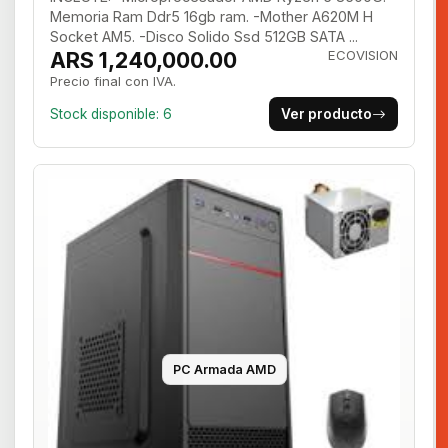
Memoria Ram Ddr5 16gb ram. -Mother A620M H
Socket AM5. -Disco Solido Ssd 512GB SATA ...
ARS 1,240,000.00
ECOVISION
Precio final con IVA.
Stock disponible: 6
Ver producto
PC Armada AMD