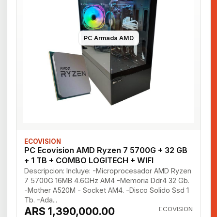
PC Armada AMD
ECOVISION
PC Ecovision AMD Ryzen 7 5700G + 32 GB
+ 1 TB + COMBO LOGITECH + WIFI
Descripcion: Incluye: -Microprocesador AMD Ryzen
7 5700G 16MB 4.6GHz AM4 -Memoria Ddr4 32 Gb.
-Mother A520M - Socket AM4. -Disco Solido Ssd 1
Tb. -Ada...
ARS 1,390,000.00
ECOVISION