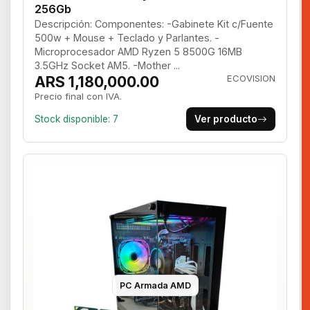
256Gb
Descripción: Componentes: -Gabinete Kit c/Fuente
500w + Mouse + Teclado y Parlantes. -
Microprocesador AMD Ryzen 5 8500G 16MB
3.5GHz Socket AM5. -Mother ...
ARS 1,180,000.00
ECOVISION
Precio final con IVA.
Stock disponible: 7
Ver producto
PC Armada AMD