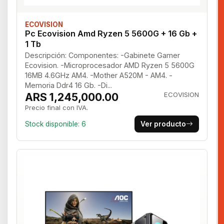
ECOVISION
Pc Ecovision Amd Ryzen 5 5600G + 16 Gb +
1 Tb
Descripción: Componentes: -Gabinete Gamer
Ecovision. -Microprocesador AMD Ryzen 5 5600G
16MB 4.6GHz AM4. -Mother A520M - AM4. -
Memoria Ddr4 16 Gb. -Di...
ARS 1,245,000.00
ECOVISION
Precio final con IVA.
Stock disponible: 6
Ver producto