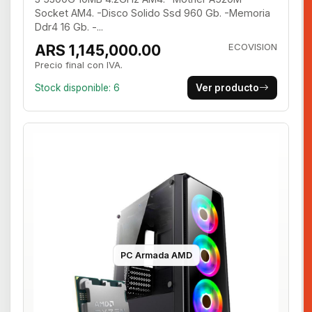
Socket AM4. -Disco Solido Ssd 960 Gb. -Memoria
Ddr4 16 Gb. -...
ARS 1,145,000.00
ECOVISION
Precio final con IVA.
Stock disponible: 6
Ver producto
PC Armada AMD