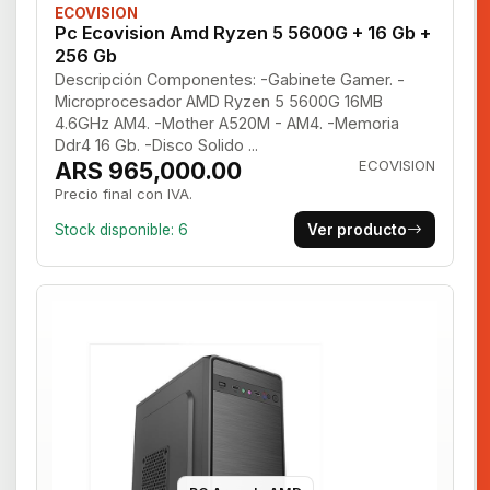
ECOVISION
Pc Ecovision Amd Ryzen 5 5600G + 16 Gb +
256 Gb
Descripción Componentes: -Gabinete Gamer. -
Microprocesador AMD Ryzen 5 5600G 16MB
4.6GHz AM4. -Mother A520M - AM4. -Memoria
Ddr4 16 Gb. -Disco Solido ...
ARS 965,000.00
ECOVISION
Precio final con IVA.
Stock disponible: 6
Ver producto