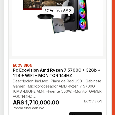
PC Armada AMD
ECOVISION
Pc Ecovision Amd Ryzen 7 5700G + 32Gb +
1TB + WIFI + MONITOR 144HZ
Descripcion: Incluye: -Placa de Red USB. -Gabinete
Gamer. -Microprocesador AMD Ryzen 7 5700G
16MB 4.6GHz AM4. -Fuente 550W. -Monitor GAMER
AOC 144HZ ...
ARS 1,710,000.00
ECOVISION
Precio final con IVA.