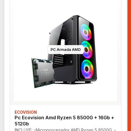
PC Armada AMD
ECOVISION
Pc Ecovision Amd Ryzen 5 8500G + 16Gb +
512Gb
INCLUYE: -Microprocesador AMD Ryzen 5 8500G. -