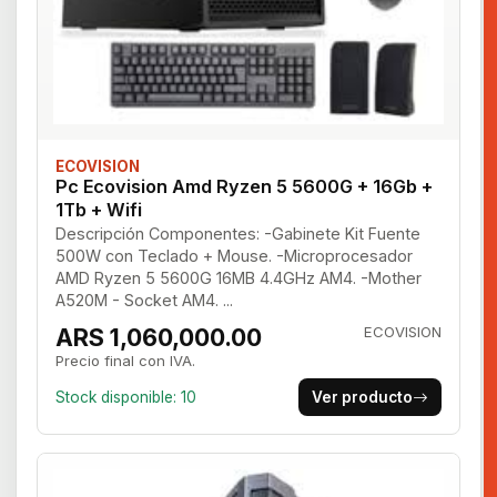
ECOVISION
Pc Ecovision Amd Ryzen 5 5600G + 16Gb +
1Tb + Wifi
Descripción Componentes: -Gabinete Kit Fuente
500W con Teclado + Mouse. -Microprocesador
AMD Ryzen 5 5600G 16MB 4.4GHz AM4. -Mother
A520M - Socket AM4. ...
ARS 1,060,000.00
ECOVISION
Precio final con IVA.
Stock disponible: 10
Ver producto