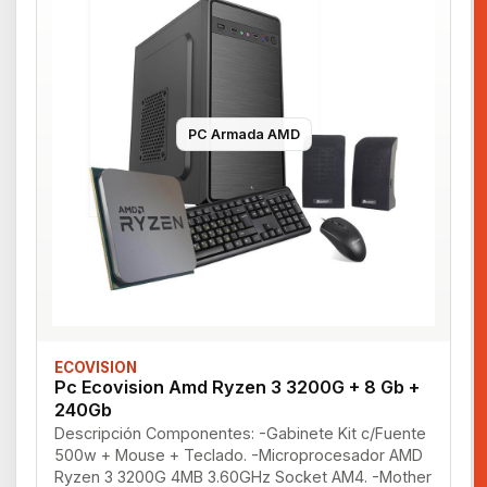
PC Armada AMD
ECOVISION
Pc Ecovision Amd Ryzen 3 3200G + 8 Gb +
240Gb
Descripción Componentes: -Gabinete Kit c/Fuente
500w + Mouse + Teclado. -Microprocesador AMD
Ryzen 3 3200G 4MB 3.60GHz Socket AM4. -Mother