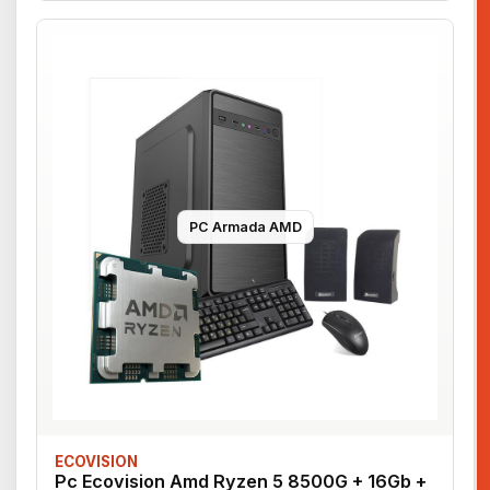
PC Armada AMD
ECOVISION
Pc Ecovision Amd Ryzen 5 8500G + 16Gb +