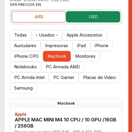
VER PRECIOS EN
ARS
USD
Todas
- Usados -
Apple Accesorios
Auriculares
Impresoras
iPad
iPhone
iPhone CPO
Macbook
Monitores
Notebooks
PC Armada AMD
PC Armda Intel
PC Gamer
Placas de Video
Samsung
Macbook
Apple
APPLE MAC MINI M4 10 CPU / 10 GPU /16GB
/ 256GB