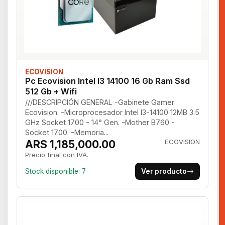
ECOVISION
Pc Ecovision Intel I3 14100 16 Gb Ram Ssd
512 Gb + Wifi
///DESCRIPCIÓN GENERAL -Gabinete Gamer
Ecovision. -Microprocesador Intel I3-14100 12MB 3.5
GHz Socket 1700 - 14° Gen. -Mother B760 -
Socket 1700. -Memoria...
ARS 1,185,000.00
ECOVISION
Precio final con IVA.
Stock disponible: 7
Ver producto