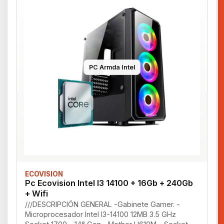
PC Armda Intel
ECOVISION
Pc Ecovision Intel I3 14100 + 16Gb + 240Gb
+ Wifi
///DESCRIPCIÓN GENERAL -Gabinete Gamer. -
Microprocesador Intel I3-14100 12MB 3.5 GHz