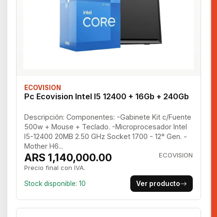
ECOVISION
Pc Ecovision Intel I5 12400 + 16Gb + 240Gb
Descripción: Componentes: -Gabinete Kit c/Fuente
500w + Mouse + Teclado. -Microprocesador Intel
I5-12400 20MB 2.50 GHz Socket 1700 - 12° Gen. -
Mother H6...
ARS 1,140,000.00
ECOVISION
Precio final con IVA.
Stock disponible: 10
Ver producto