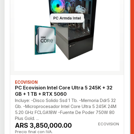
PC Armda Intel
ECOVISION
PC Ecovision Intel Core Ultra 5 245K + 32
GB + 1 TB + RTX 5060
Incluye: -Disco Solido Ssd 1 Tb. -Memoria Ddr5 32
Gb. -Microprocesador Intel Core Ultra 5 245K 24M
5.20 GHz FCLGA18W -Fuente De Poder 750W 80
Plus Gold. ...
ARS 3,850,000.00
ECOVISION
Precio final con IVA.