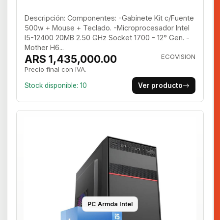
Descripción: Componentes: -Gabinete Kit c/Fuente
500w + Mouse + Teclado. -Microprocesador Intel
I5-12400 20MB 2.50 GHz Socket 1700 - 12° Gen. -
Mother H6...
ARS 1,435,000.00
ECOVISION
Precio final con IVA.
Stock disponible: 10
Ver producto
PC Armda Intel