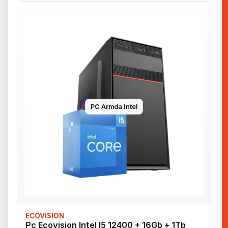
PC Armda Intel
ECOVISION
Pc Ecovision Intel I5 12400 + 16Gb + 1Tb