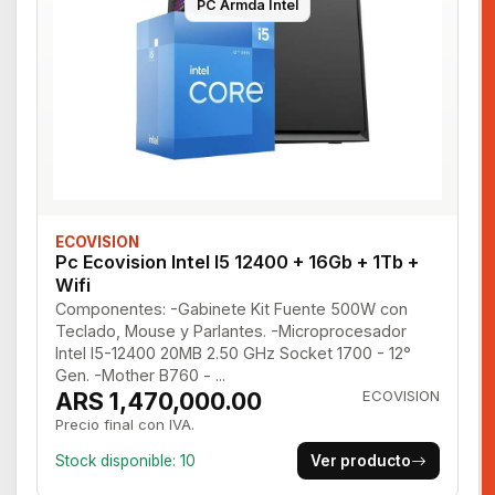
PC Armda Intel
ECOVISION
Pc Ecovision Intel I5 12400 + 16Gb + 1Tb +
Wifi
Componentes: -Gabinete Kit Fuente 500W con
Teclado, Mouse y Parlantes. -Microprocesador
Intel I5-12400 20MB 2.50 GHz Socket 1700 - 12°
Gen. -Mother B760 - ...
ARS 1,470,000.00
ECOVISION
Precio final con IVA.
Stock disponible: 10
Ver producto