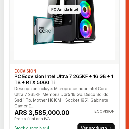
PC Armda Intel
ECOVISION
PC Ecovision Intel Ultra 7 265KF + 16 GB + 1
TB + RTX 5060 Ti
Descripcion Incluye: Microprocesador Intel Core
Ultra 7 265KF. Memoria Ddr5 16 Gb. Disco Solido
Ssd 1 Tb. Mother H810M - Socket 1851. Gabinete
Gamer E...
ARS 3,585,000.00
ECOVISION
Precio final con IVA.
Stock disponible: 4
Ver producto