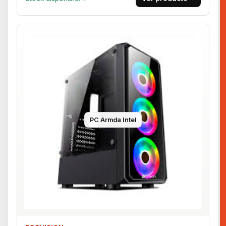
PC Armda Intel