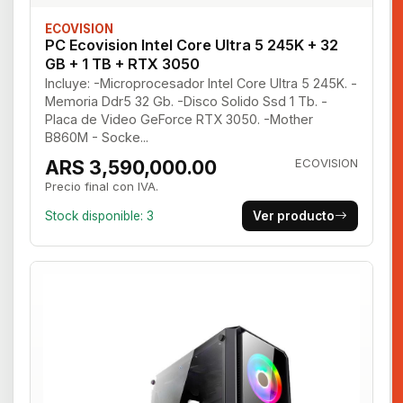
ECOVISION
PC Ecovision Intel Core Ultra 5 245K + 32
GB + 1 TB + RTX 3050
Incluye: -Microprocesador Intel Core Ultra 5 245K. -
Memoria Ddr5 32 Gb. -Disco Solido Ssd 1 Tb. -
Placa de Video GeForce RTX 3050. -Mother
B860M - Socke...
ARS 3,590,000.00
ECOVISION
Precio final con IVA.
Stock disponible: 3
Ver producto