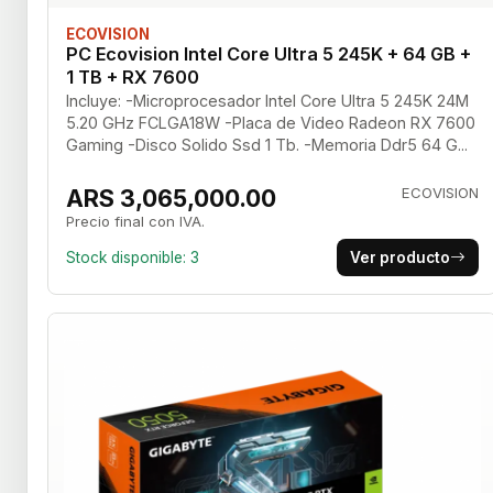
ECOVISION
PC Ecovision Intel Core Ultra 5 245K + 64 GB +
1 TB + RX 7600
Incluye: -Microprocesador Intel Core Ultra 5 245K 24M
5.20 GHz FCLGA18W -Placa de Video Radeon RX 7600
Gaming -Disco Solido Ssd 1 Tb. -Memoria Ddr5 64 G...
ARS 3,065,000.00
ECOVISION
Precio final con IVA.
Stock disponible: 3
Ver producto