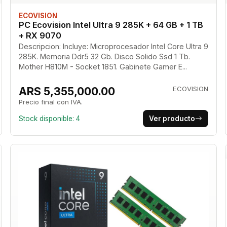
ECOVISION
PC Ecovision Intel Ultra 9 285K + 64 GB + 1 TB
+ RX 9070
Descripcion: Incluye: Microprocesador Intel Core Ultra 9
285K. Memoria Ddr5 32 Gb. Disco Solido Ssd 1 Tb.
Mother H810M - Socket 1851. Gabinete Gamer E...
ARS 5,355,000.00
ECOVISION
Precio final con IVA.
Stock disponible: 4
Ver producto