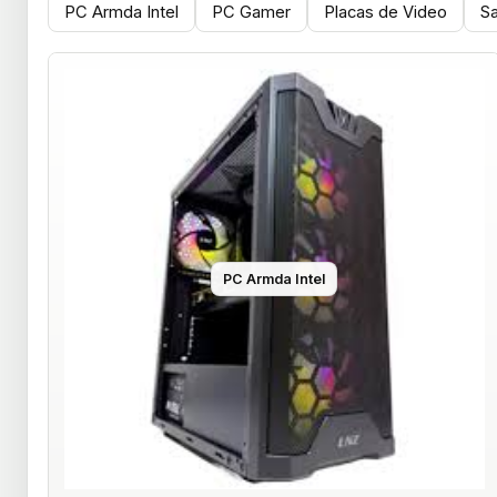
PC Armda Intel
PC Gamer
Placas de Video
S
PC Armda Intel