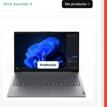
Stock disponible: 8
Ver producto
Notebooks