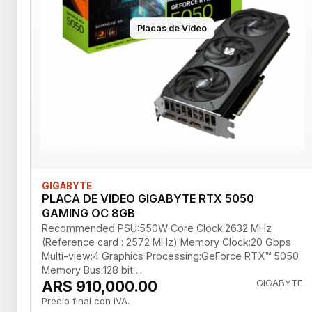
Placas de Video
GIGABYTE
PLACA DE VIDEO GIGABYTE RTX 5050
GAMING OC 8GB
Recommended PSU:550W Core Clock:2632 MHz
(Reference card : 2572 MHz) Memory Clock:20 Gbps
Multi-view:4 Graphics Processing:GeForce RTX™ 5050
Memory Bus:128 bit ...
ARS 910,000.00
GIGABYTE
Precio final con IVA.