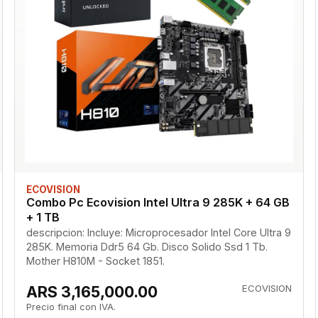
ECOVISION
Combo Pc Ecovision Intel Ultra 9 285K + 64 GB
+ 1 TB
descripcion: Incluye: Microprocesador Intel Core Ultra 9
285K. Memoria Ddr5 64 Gb. Disco Solido Ssd 1 Tb.
Mother H810M - Socket 1851.
ARS 3,165,000.00
ECOVISION
Precio final con IVA.