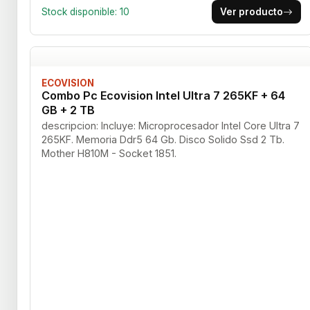
Stock disponible: 10
Ver producto
ECOVISION
Combo Pc Ecovision Intel Ultra 7 265KF + 64
GB + 2 TB
descripcion: Incluye: Microprocesador Intel Core Ultra 7
265KF. Memoria Ddr5 64 Gb. Disco Solido Ssd 2 Tb.
Mother H810M - Socket 1851.