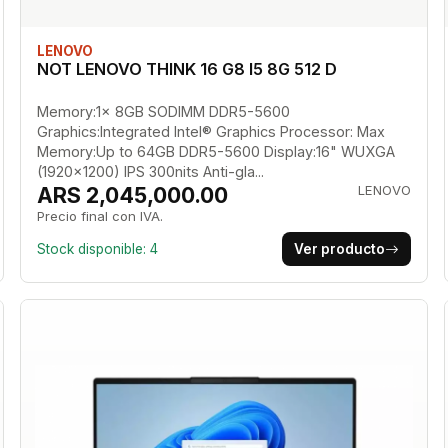
LENOVO
NOT LENOVO THINK 16 G8 I5 8G 512 D
Memory:1x 8GB SODIMM DDR5-5600
Graphics:Integrated Intel® Graphics Processor: Max
Memory:Up to 64GB DDR5-5600 Display:16" WUXGA
(1920x1200) IPS 300nits Anti-gla...
ARS 2,045,000.00
LENOVO
Precio final con IVA.
Stock disponible: 4
Ver producto