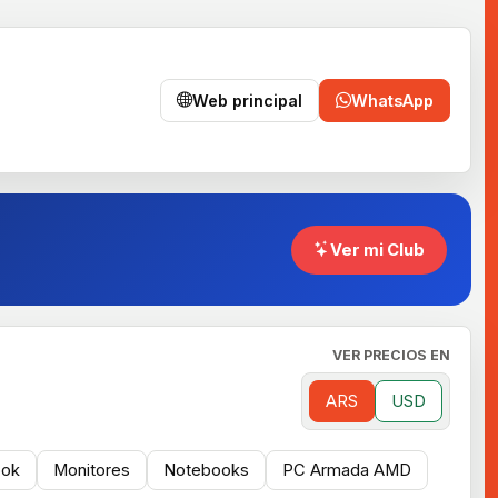
Web principal
WhatsApp
Ver mi Club
VER PRECIOS EN
ARS
USD
ok
Monitores
Notebooks
PC Armada AMD