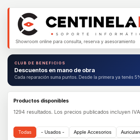
Showroom online para consulta, reserva y asesoramiento
CLUB DE BENEFICIOS
Descuentos en mano de obra
Cada reparación suma puntos. Desde la primera ya tenés 5
Productos disponibles
1294 resultados.
Los precios publicados incluyen IVA
Todas
- Usados -
Apple Accesorios
Auricula