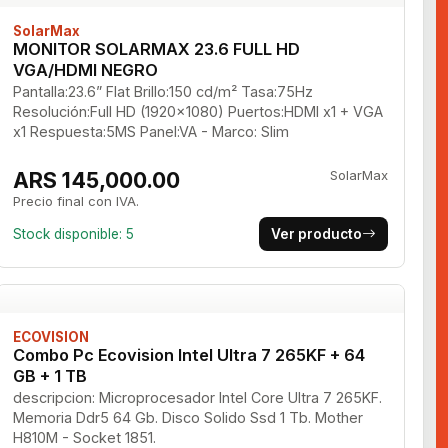
SolarMax
MONITOR SOLARMAX 23.6 FULL HD
VGA/HDMI NEGRO
Pantalla:23.6” Flat Brillo:150 cd/m² Tasa:75Hz
Resolución:Full HD (1920x1080) Puertos:HDMI x1 + VGA
x1 Respuesta:5MS Panel:VA - Marco: Slim
ARS 145,000.00
SolarMax
Precio final con IVA.
Stock disponible: 5
Ver producto
ECOVISION
Combo Pc Ecovision Intel Ultra 7 265KF + 64
GB + 1 TB
descripcion: Microprocesador Intel Core Ultra 7 265KF.
Memoria Ddr5 64 Gb. Disco Solido Ssd 1 Tb. Mother
H810M - Socket 1851.