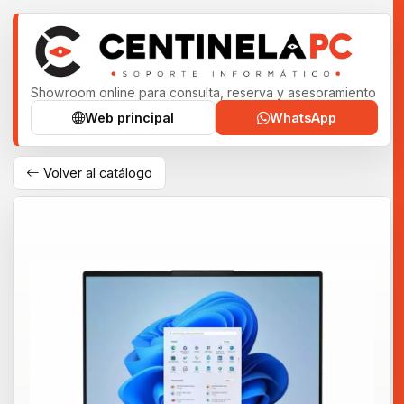
Showroom online para consulta, reserva y asesoramiento
Web principal
WhatsApp
Volver al catálogo