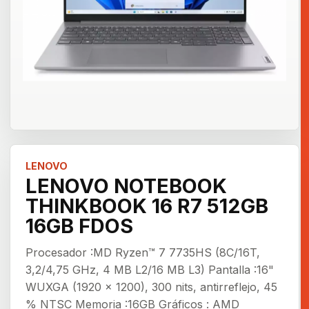
LENOVO
LENOVO NOTEBOOK
THINKBOOK 16 R7 512GB
16GB FDOS
Procesador :MD Ryzen™ 7 7735HS (8C/16T,
3,2/4,75 GHz, 4 MB L2/16 MB L3) Pantalla :16"
WUXGA (1920 x 1200), 300 nits, antirreflejo, 45
% NTSC Memoria :16GB Gráficos : AMD